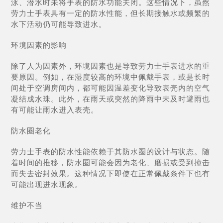
泳、潜水时未将手表的防水功能关闭。这些情况下，虽然
劳力士手表具有一定的防水性能，但长期接触水或频繁的
水下活动仍可能导致进水。
环境因素的影响
除了人为因素外，环境因素也是导致劳力士手表进水的重
要原因。例如，在湿度较高的环境中佩戴手表，或是长时
间处于空调房间内，都可能因温差变化导致表壳内的空气
凝结成水珠。此外，在雨天或突然的降雨中未及时避雨也
有可能让雨水进入表壳。
防水圈老化
劳力士手表的防水性能依赖于其防水圈的设计与状态。随
着时间的推移，防水圈可能会因为老化、磨损或受到撞击
而失去密封效果。这种情况下即使在正常佩戴条件下也有
可能出现进水现象。
维护不当