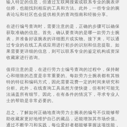
输入特定的信息，但通过互联网搜索或联系专业的腕表评
估师，也能找到相应的工具和方法。此外，一些专业的腕
表论坛和社区也会提供相关的查询指南和经验分享。
在进行编号查询时，需要注意的是，正确的步骤可以确保
获取准确的信息。首先，确认要查询的是哪一款劳力士腕
表，并准备好该腕表的详细图片或实物。接下来，可以通
过专业的在线工具或应用进行初步的识别和信息提取。如
果需要更详细的信息，则可以联系专业的鉴定机构或资深
收藏家进行咨询。
值得注意的是，在进行劳力士编号查询的过程中，保持耐
心和细致的态度是非常重要的。每款劳力士腕表都有其独
特的特征和编码方式，因此需要花费一定的时间来研究和
分析。此外，在线查询工具虽然方便快捷，但有时可能无
法涵盖所有细节。因此，在有条件的情况下，寻求专业人
士的帮助是非常必要的。
总之，了解如何正确地查询劳力士腕表的编号不仅能够帮
助收藏家更好地维护自己的藏品，还能增加其市场价值。
通过不断学习和实践，每位爱好者都能够掌握这项技能，